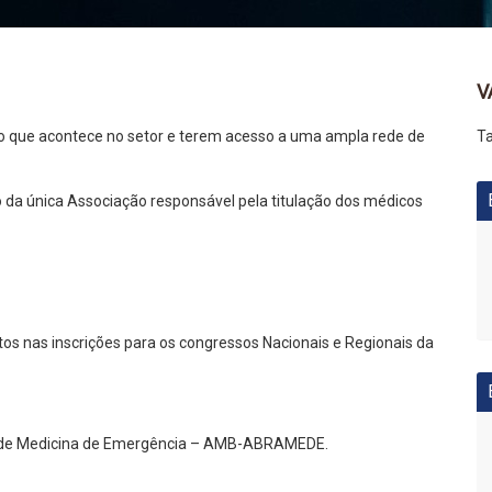
V
 que acontece no setor e terem acesso a uma ampla rede de
Ta
a única Associação responsável pela titulação dos médicos
os nas inscrições para os congressos Nacionais e Regionais da
ulo de Medicina de Emergência – AMB-ABRAMEDE.