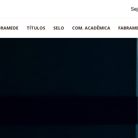
Sej
BRAMEDE
TÍTULOS
SELO
COM. ACADÊMICA
FABRAM