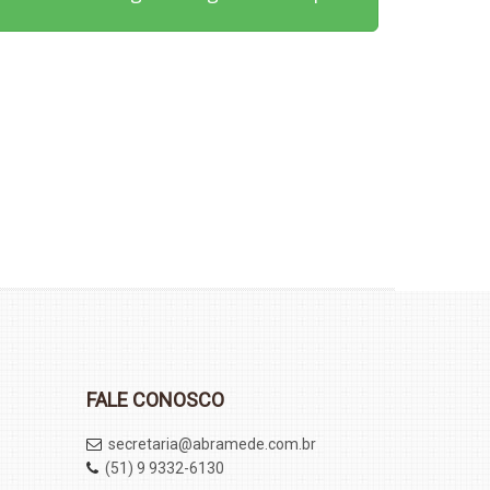
FALE CONOSCO
secretaria@abramede.com.br
(51) 9 9332-6130