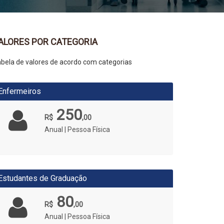
ALORES POR CATEGORIA
bela de valores de acordo com categorias
Enfermeiros
250
R$
,00
Anual | Pessoa Física
Estudantes de Graduação
80
R$
,00
Anual | Pessoa Física