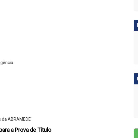
rgência
tês da ABRAMEDE
ara a Prova de Título