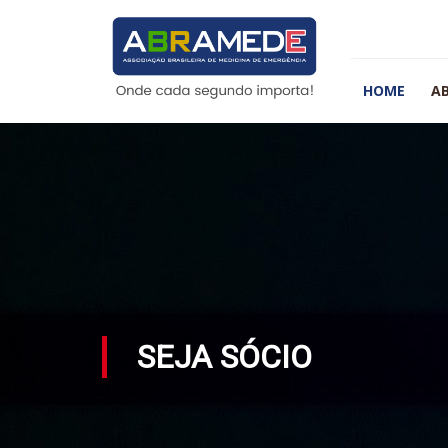
HOME
A
SEJA SÓCIO