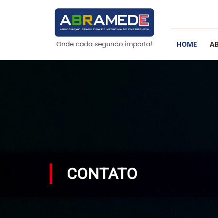
HOME
A
CONTATO