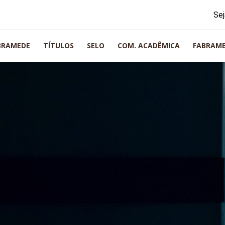
Sej
BRAMEDE
TÍTULOS
SELO
COM. ACADÊMICA
FABRAM