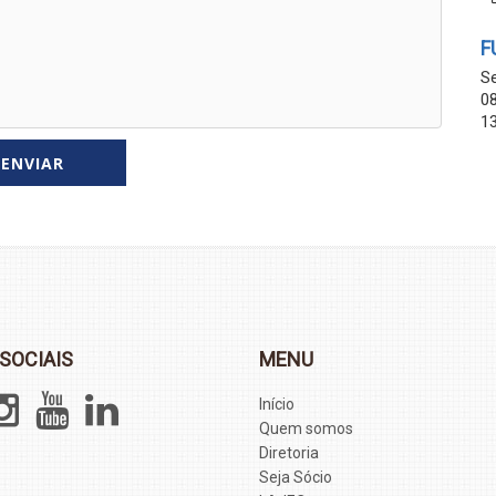
F
Se
08
13
SOCIAIS
MENU
Início
Quem somos
Diretoria
Seja Sócio