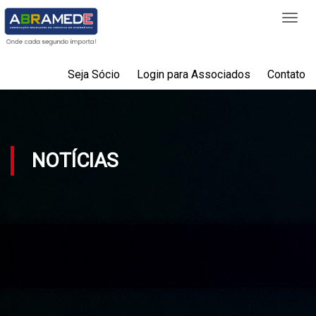
Togg
navi
Seja Sócio
Login para Associados
Contato
NOTÍCIAS