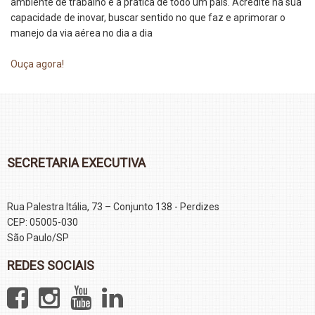
ambiente de trabalho e a prática de todo um país. Acredite na sua
capacidade de inovar, buscar sentido no que faz e aprimorar o
manejo da via aérea no dia a dia
Ouça agora!
SECRETARIA EXECUTIVA
Rua Palestra Itália, 73 – Conjunto 138 - Perdizes
CEP: 05005-030
São Paulo/SP
REDES SOCIAIS