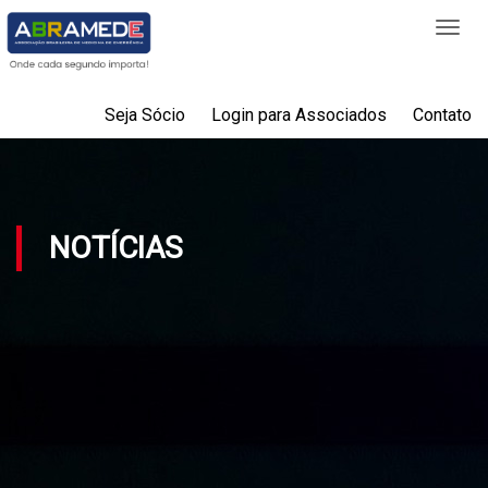
Togg
navi
Seja Sócio
Login para Associados
Contato
NOTÍCIAS