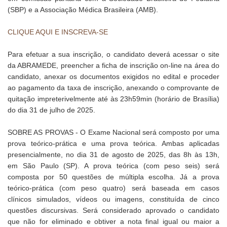
(SBP) e a Associação Médica Brasileira (AMB).
CLIQUE AQUI E INSCREVA-SE
Para efetuar a sua inscrição, o candidato deverá acessar o site
da ABRAMEDE, preencher a ficha de inscrição on-line na área do
candidato, anexar os documentos exigidos no edital e proceder
ao pagamento da taxa de inscrição, anexando o comprovante de
quitação impreterivelmente até às 23h59min (horário de Brasília)
do dia 31 de julho de 2025.
SOBRE AS PROVAS
- O Exame Nacional será composto por uma
prova teórico-prática e uma prova teórica. Ambas aplicadas
presencialmente, no dia 31 de agosto de 2025, das 8h às 13h,
em São Paulo (SP). A prova teórica (com peso seis) será
composta por 50 questões de múltipla escolha. Já a prova
teórico-prática (com peso quatro) será baseada em casos
clínicos simulados, vídeos ou imagens, constituída de cinco
questões discursivas. Será considerado aprovado o candidato
que não for eliminado e obtiver a nota final igual ou maior a