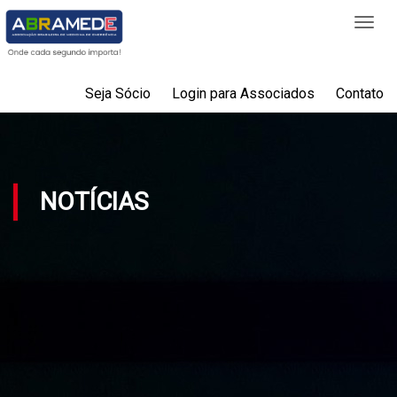
Togg
navi
Seja Sócio
Login para Associados
Contato
NOTÍCIAS