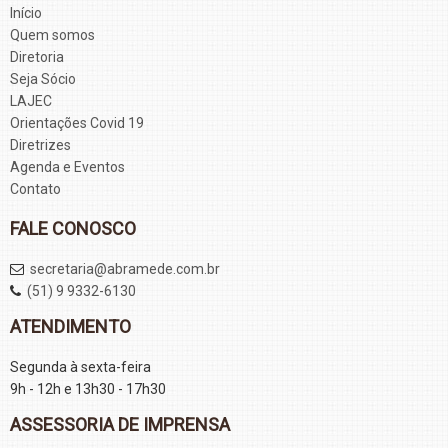
Início
Quem somos
Diretoria
Seja Sócio
LAJEC
Orientações Covid 19
Diretrizes
Agenda e Eventos
Contato
FALE CONOSCO
secretaria@abramede.com.br
(51) 9 9332-6130
ATENDIMENTO
Segunda à sexta-feira
9h - 12h e 13h30 - 17h30
ASSESSORIA DE IMPRENSA