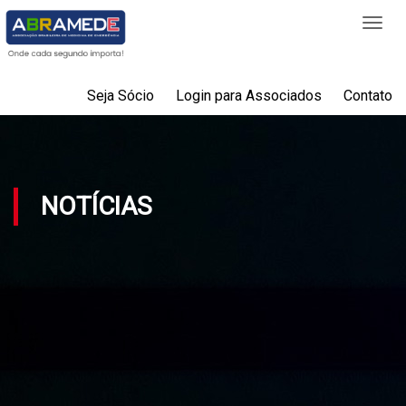
Togg
navi
Seja Sócio
Login para Associados
Contato
NOTÍCIAS