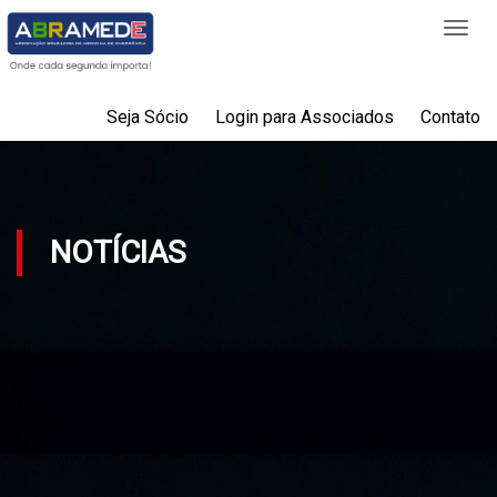
Togg
navi
Seja Sócio
Login para Associados
Contato
NOTÍCIAS