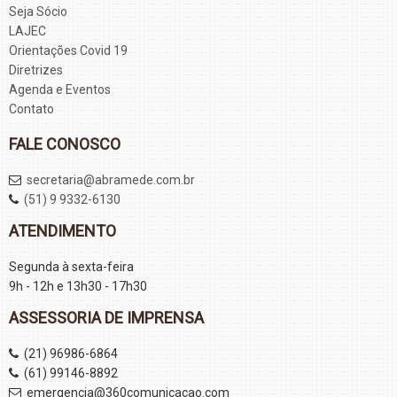
Seja Sócio
LAJEC
Orientações Covid 19
Diretrizes
Agenda e Eventos
Contato
FALE CONOSCO
secretaria@abramede.com.br
(51) 9 9332-6130
ATENDIMENTO
Segunda à sexta-feira
9h - 12h e 13h30 - 17h30
ASSESSORIA DE IMPRENSA
(21) 96986-6864
(61) 99146-8892
emergencia@360comunicacao.com