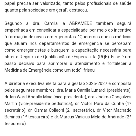
papel precisa ser valorizado, tanto pelos profissionais de saúde
quanto pela sociedade em geral”, destacou.
Segundo a dra. Camila, a ABRAMEDE também seguirá
empenhada em consolidar a especialidade, por meio do incentivo
à formação de novos emergencistas. “Queremos que os médicos
que atuam nos departamentos de emergência se percebam
como emergencistas e busquem a capacitação necessária para
obter o Registro de Qualificação de Especialista (RQE). Esse é um
passo decisivo para aprimorar o atendimento e fortalecer a
Medicina de Emergência como um todo”, frisou.
A diretoria executiva eleita para a gestão 2025-2027 é composta
pelos seguintes membros: dra. Maria Camila Lunardi (presidente),
dr. Ian Ward Abdalla Maia (vice-presidente), dra. Joelma Gonçalves
Martin (vice-presidente pediátrica), dr. Victor Paro da Cunha (1º
secretário), dr. Osmar Colleoni (2º secretário), dr. Vitor Machado
Benincá (1º tesoureiro) e dr. Marcus Vinícius Melo de Andrade (2º
tesoureiro).