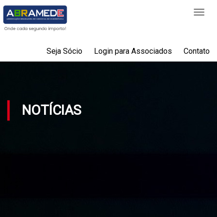
Togg
navi
Seja Sócio
Login para Associados
Contato
NOTÍCIAS