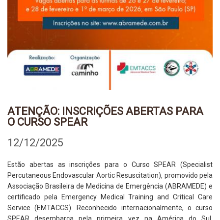
ATENÇÃO: INSCRIÇÕES ABERTAS PARA
O CURSO SPEAR
12/12/2025
Estão abertas as inscrições para o
Curso SPEAR
(
Specialist
Percutaneous Endovascular Aortic Resuscitation
), promovido pela
Associação Brasileira de Medicina de Emergência (ABRAMEDE) e
certificado pela
Emergency Medical Training and Critical Care
Service
(EMTACCS). Reconhecido internacionalmente, o curso
SPEAR desembarca pela primeira vez na América do Sul,