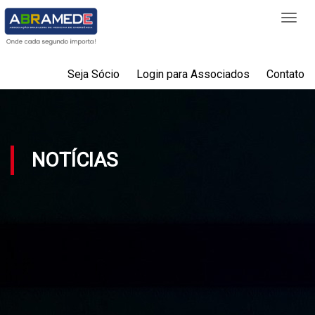
Togg
navi
Seja Sócio
Login para Associados
Contato
NOTÍCIAS