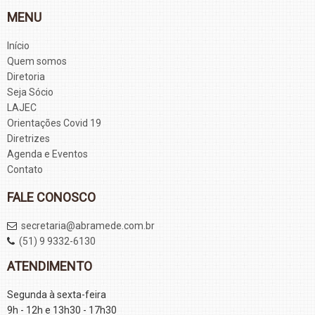
MENU
Início
Quem somos
Diretoria
Seja Sócio
LAJEC
Orientações Covid 19
Diretrizes
Agenda e Eventos
Contato
FALE CONOSCO
secretaria@abramede.com.br
(51) 9 9332-6130
ATENDIMENTO
Segunda à sexta-feira
9h - 12h e 13h30 - 17h30