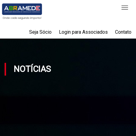
Togg
navi
Seja Sócio
Login para Associados
Contato
NOTÍCIAS