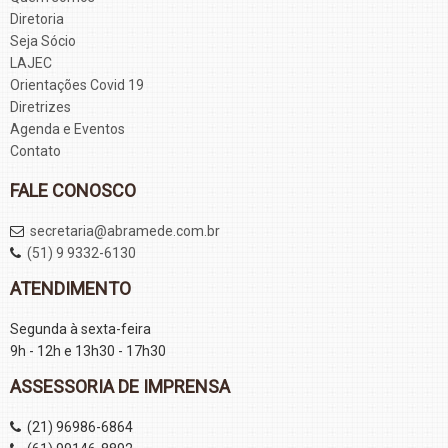
Diretoria
Seja Sócio
LAJEC
Orientações Covid 19
Diretrizes
Agenda e Eventos
Contato
FALE CONOSCO
secretaria@abramede.com.br
(51) 9 9332-6130
ATENDIMENTO
Segunda à sexta-feira
9h - 12h e 13h30 - 17h30
ASSESSORIA DE IMPRENSA
(21) 96986-6864