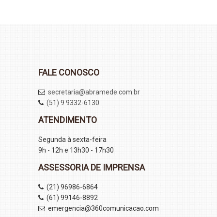
FALE CONOSCO
secretaria@abramede.com.br
(51) 9 9332-6130
ATENDIMENTO
Segunda à sexta-feira
9h - 12h e 13h30 - 17h30
ASSESSORIA DE IMPRENSA
(21) 96986-6864
(61) 99146-8892
emergencia@360comunicacao.com