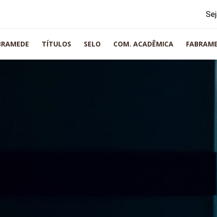
Sej
BRAMEDE
TÍTULOS
SELO
COM. ACADÊMICA
FABRAM