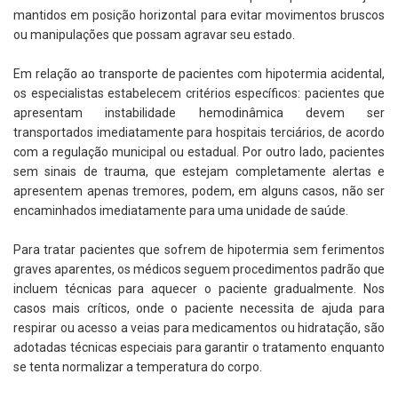
mantidos em posição horizontal para evitar movimentos bruscos
ou manipulações que possam agravar seu estado.
Em relação ao transporte de pacientes com hipotermia acidental,
os especialistas estabelecem critérios específicos: pacientes que
apresentam instabilidade hemodinâmica devem ser
transportados imediatamente para hospitais terciários, de acordo
com a regulação municipal ou estadual. Por outro lado, pacientes
sem sinais de trauma, que estejam completamente alertas e
apresentem apenas tremores, podem, em alguns casos, não ser
encaminhados imediatamente para uma unidade de saúde.
Para tratar pacientes que sofrem de hipotermia sem ferimentos
graves aparentes, os médicos seguem procedimentos padrão que
incluem técnicas para aquecer o paciente gradualmente. Nos
casos mais críticos, onde o paciente necessita de ajuda para
respirar ou acesso a veias para medicamentos ou hidratação, são
adotadas técnicas especiais para garantir o tratamento enquanto
se tenta normalizar a temperatura do corpo.