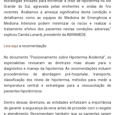
estratégias eficazes para enfrentar a crise de hipotermia no Rio
Grande do Sul, agravada pelas enchentes e ondas de frio
recentes. Avaliamos a ameaça significativa desta condição e
detalhamos como as equipes de Medicina de Emergência e
Medicina Intensiva podem minimizar os riscos e realizar o
tratamento efetivo dos pacientes nestas condições adversas,”
explicou Camila Lunardi, presidente da ABRAMEDE.
Leia aqui
a recomendação.
No documento "Posicionamento sobre Hipotermia Acidental", os
especialistas revisaram as diretrizes mais atuais para o
diagnóstico e manejo da hipotermia. As recomendações incluem
procedimentos de abordagem pré-hospitalar, transporte,
classificação dos níveis de hipotermia, métodos para medir a
temperatura central e estratégias para a ressuscitação de
pacientes hipotérmicos.
Dentro dessas diretrizes, as entidades enfatizam a importância
de garantir a segurança da cena antes de proceder com o resgate
e atendimento. Recomendam também que os pacientes sejam