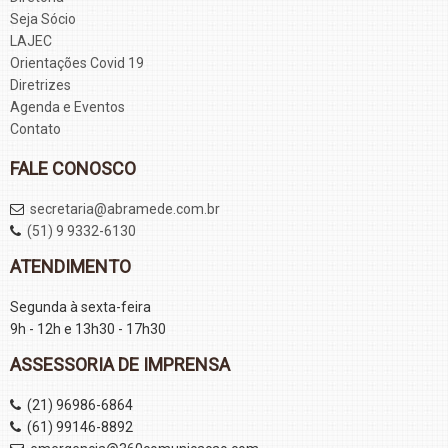
Seja Sócio
LAJEC
Orientações Covid 19
Diretrizes
Agenda e Eventos
Contato
FALE CONOSCO
secretaria@abramede.com.br
(51) 9 9332-6130
ATENDIMENTO
Segunda à sexta-feira
9h - 12h e 13h30 - 17h30
ASSESSORIA DE IMPRENSA
(21) 96986-6864
(61) 99146-8892