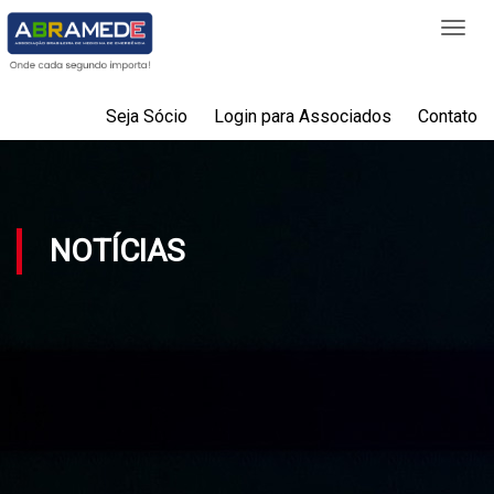
Togg
navi
Seja Sócio
Login para Associados
Contato
NOTÍCIAS