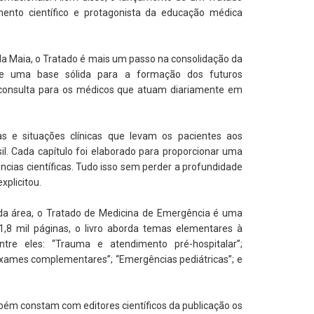
nto científico e protagonista da educação médica
la Maia, o Tratado é mais um passo na consolidação da
nece uma base sólida para a formação dos futuros
consulta para os médicos que atuam diariamente em
ias e situações clínicas que levam os pacientes aos
l. Cada capítulo foi elaborado para proporcionar uma
ncias científicas. Tudo isso sem perder a profundidade
xplicitou.
da área, o Tratado de Medicina de Emergência é uma
8 mil páginas, o livro aborda temas elementares à
tre eles: “Trauma e atendimento pré-hospitalar”;
exames complementares”; “Emergências pediátricas”; e
mbém constam com editores científicos da publicação os