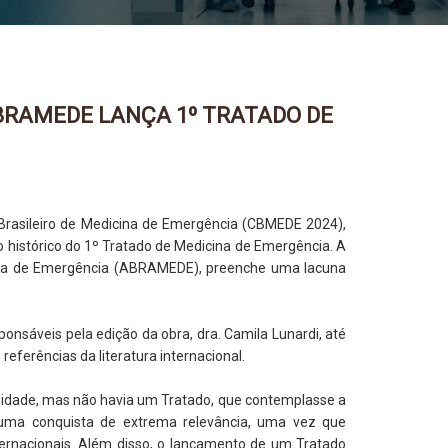
ABRAMEDE LANÇA 1º TRATADO DE
o Brasileiro de Medicina de Emergência (CBMEDE 2024),
histórico do 1º Tratado de Medicina de Emergência. A
icina de Emergência (ABRAMEDE), preenche uma lacuna
sáveis pela edição da obra, dra. Camila Lunardi, até
eferências da literatura internacional.
ialidade, mas não havia um Tratado, que contemplasse a
uma conquista de extrema relevância, uma vez que
nternacionais. Além disso, o lançamento de um Tratado