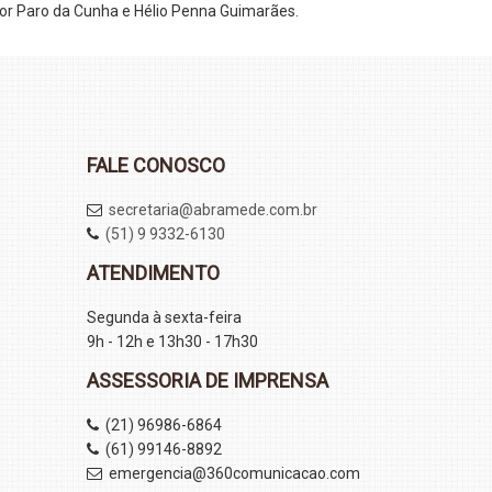
tor Paro da Cunha e Hélio Penna Guimarães.
FALE CONOSCO
secretaria@abramede.com.br
(51) 9 9332-6130
ATENDIMENTO
Segunda à sexta-feira
9h - 12h e 13h30 - 17h30
ASSESSORIA DE IMPRENSA
(21) 96986-6864
(61) 99146-8892
emergencia@360comunicacao.com