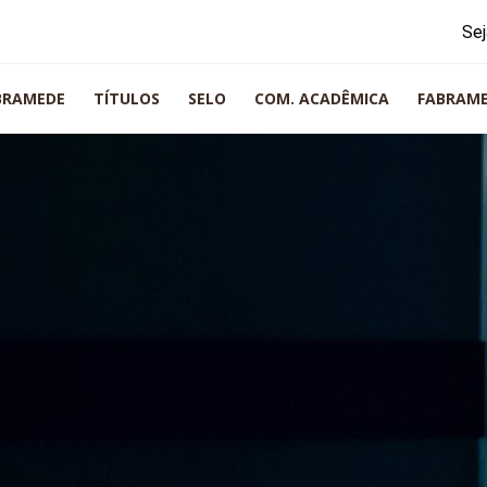
Sej
BRAMEDE
TÍTULOS
SELO
COM. ACADÊMICA
FABRAM