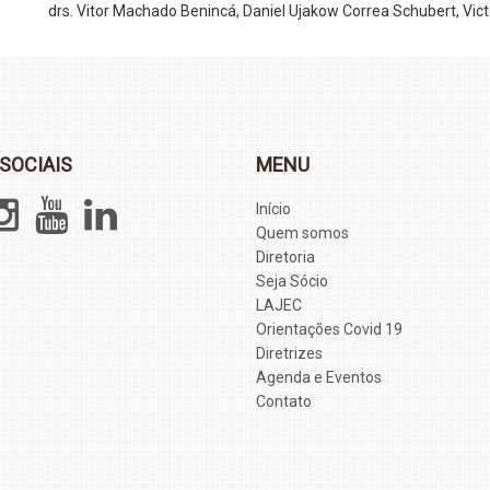
drs. Vitor Machado Benincá, Daniel Ujakow Correa Schubert, Vic
SOCIAIS
MENU
Início
Quem somos
Diretoria
Seja Sócio
LAJEC
Orientações Covid 19
Diretrizes
Agenda e Eventos
Contato