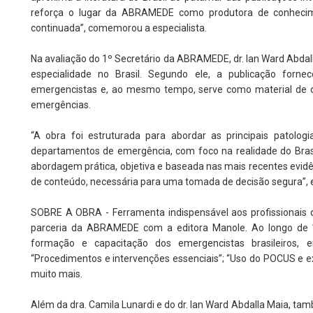
reforça o lugar da ABRAMEDE como produtora de conhecime
continuada”, comemorou a especialista.
Na avaliação do 1º Secretário da ABRAMEDE, dr. Ian Ward Abdal
especialidade no Brasil. Segundo ele, a publicação for
emergencistas e, ao mesmo tempo, serve como material de 
emergências.
“A obra foi estruturada para abordar as principais patolog
departamentos de emergência, com foco na realidade do Brasi
abordagem prática, objetiva e baseada nas mais recentes evidê
de conteúdo, necessária para uma tomada de decisão segura”, e
SOBRE A OBRA - Ferramenta indispensável aos profissionais 
parceria da ABRAMEDE com a editora Manole. Ao longo de 1,
formação e capacitação dos emergencistas brasileiros, en
“Procedimentos e intervenções essenciais”; “Uso do POCUS e 
muito mais.
Além da dra. Camila Lunardi e do dr. Ian Ward Abdalla Maia, ta