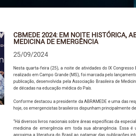
CBMEDE 2024: EM NOITE HISTÓRICA, 
MEDICINA DE EMERGÊNCIA
25/09/2024
Nesta quarta-feira (25), a noite de atividades do IX Congress
realizado em Campo Grande (MS), foi marcada pelo lançamento 
publicação, desenvolvida pela Associação Brasileira de Med
de décadas na educação médica do País.
Conforme destacou a presidente da ABRAMEDE e uma das respon
hoje, os emergencistas brasileiros dispunham principalmente de r
“Há diversos livros nacionais sobre áreas específicas da espec
medicina de emergência em toda sua abrangência. Essa é 
aproxima a literatura do Brasil ao patamar das publicações i